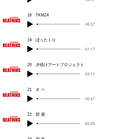
18 TKM24
-06:37
19 ぼったくり
-01:17
20 夕焼けアートプロジェクト
-03:11
21 オ ペ
-00:47
22 部 屋
-03:05