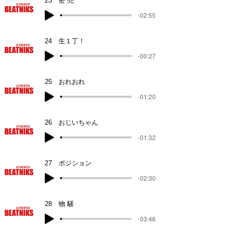
23 密 売
-02:55
24 生１丁！
-00:27
25 おれおれ
-01:20
26 おじいちゃん
-01:32
27 ポジション
-02:30
28 物 騒
-03:46