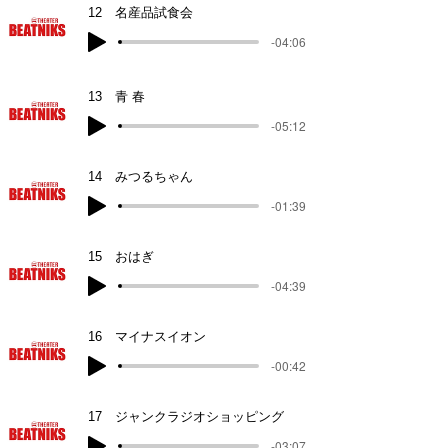
12 名産品試食会
-04:06
13 青 春
-05:12
14 みつるちゃん
-01:39
15 おはぎ
-04:39
16 マイナスイオン
-00:42
17 ジャンクラジオショッピング
-03:07