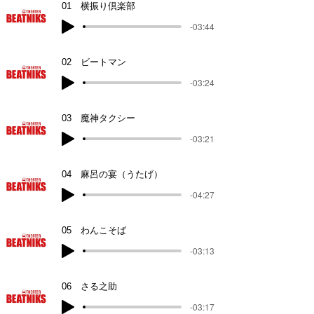
01 横振り倶楽部
-03:44
02 ビートマン
-03:24
03 魔神タクシー
-03:21
04 麻呂の宴（うたげ）
-04:27
05 わんこそば
-03:13
06 さる之助
-03:17