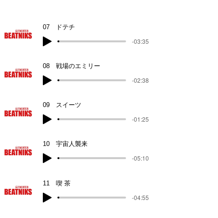
07 ドテチ
-03:35
08 戦場のエミリー
-02:38
09 スイーツ
-01:25
10 宇宙人襲来
-05:10
11 喫 茶
-04:55